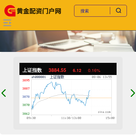
上证指数
3884.55
6.12
0.16%