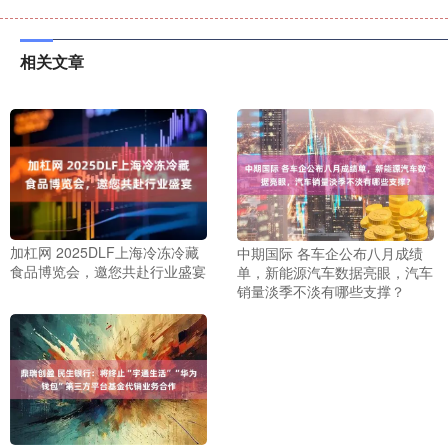
相关文章
加杠网 2025DLF上海冷冻冷藏
中期国际 各车企公布八月成绩
食品博览会，邀您共赴行业盛宴
单，新能源汽车数据亮眼，汽车
销量淡季不淡有哪些支撑？