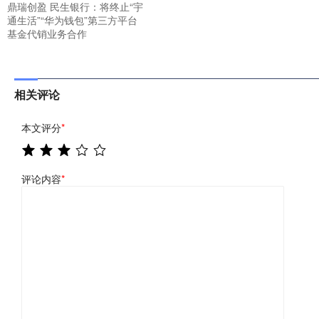
鼎瑞创盈 民生银行：将终止“宇
通生活”“华为钱包”第三方平台
基金代销业务合作
相关评论
本文评分
*
评论内容
*